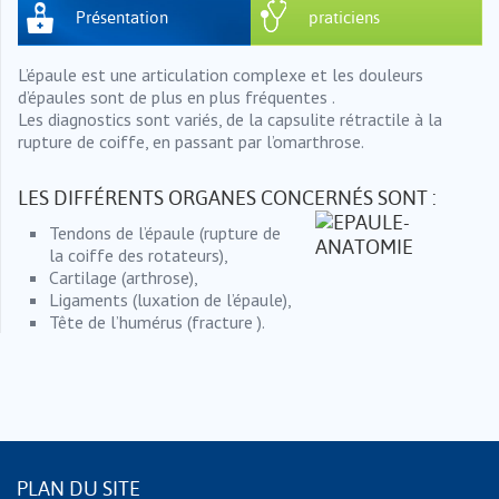
Présentation
praticiens
L’épaule est une articulation complexe et les douleurs
d’épaules sont de plus en plus fréquentes .
Les diagnostics sont variés, de la capsulite rétractile à la
rupture de coiffe, en passant par l’omarthrose.
LES DIFFÉRENTS ORGANES CONCERNÉS SONT :
Tendons de l’épaule (rupture de
la coiffe des rotateurs),
Cartilage (arthrose),
Ligaments (luxation de l’épaule),
Tête de l’humérus (fracture ).
PLAN DU SITE