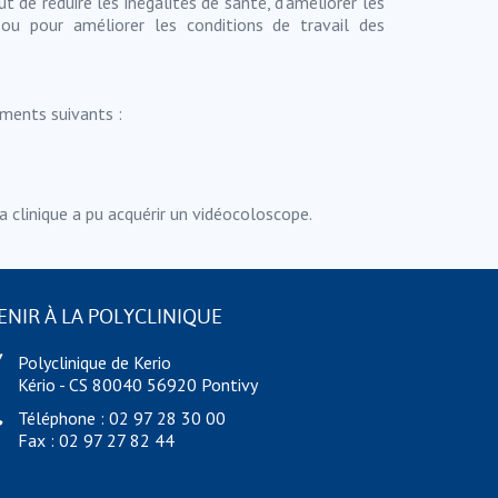
 de réduire les inégalités de santé, d’améliorer les
 ou pour améliorer les conditions de travail des
ments suivants :
 clinique a pu acquérir un vidéocoloscope.
ENIR À LA POLYCLINIQUE
Polyclinique de Kerio
Kério - CS 80040 56920 Pontivy
Téléphone : 02 97 28 30 00
Fax : 02 97 27 82 44