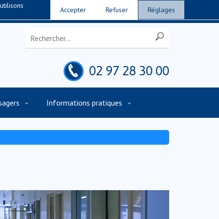
utilisons
Accepter
Refuser
Réglages
02 97 28 30 00
sagers
Informations pratiques