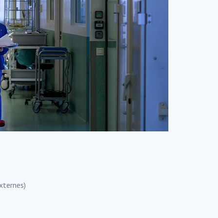
xternes)