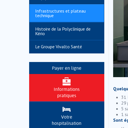
Infrastructures et plateau
technique
Histoire de la Polyclinique de
Kério
Le Groupe Vivalto Santé
Payer en ligne
Quelque
Informations
pratiques
31 
29 
5 s
1 s
Votre
Sont ég
hospitalisation