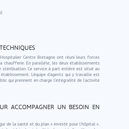
s)
S TECHNIQUES
Hospitalier Centre Bretagne ont réuni leurs forces
a chaufferie. En parallèle, les deux établissements
stérilisation. Ce service à part entière est situé au
établissement. L’équipe d’agents qui y travaille est
lic qui prennent en charge l’intégralité de l’activité
POUR ACCOMPAGNER UN BESOIN EN
r de la santé et du plan « investir pour l’hôpital ».