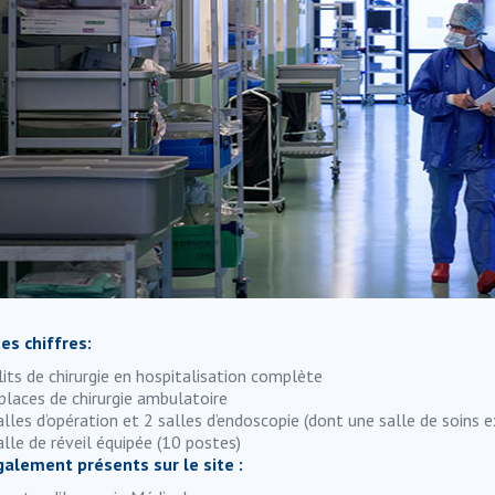
s chiffres:
lits de chirurgie en hospitalisation complète
places de chirurgie ambulatoire
alles d’opération et 2 salles d’endoscopie (dont une salle de soins e
alle de réveil équipée (10 postes)
alement présents sur le site :