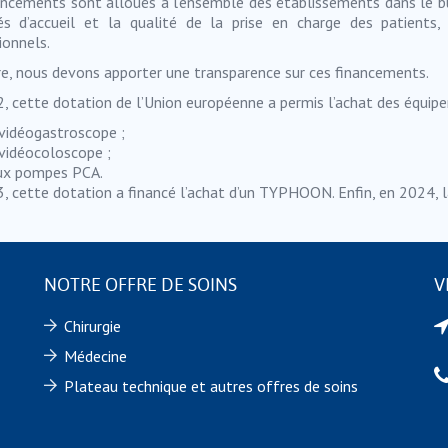
ancements sont alloués à l’ensemble des établissements dans le but
és d’accueil et la qualité de la prise en charge des patients,
ionnels.
tre, nous devons apporter une transparence sur ces financements.
, cette dotation de l’Union européenne a permis l’achat des équipe
vidéogastroscope ;
vidéocoloscope ;
x pompes PCA.
, cette dotation a financé l’achat d’un TYPHOON. Enfin, en 2024, la
NOTRE OFFRE DE SOINS
V
Chirurgie
Médecine
Plateau technique et autres offres de soins