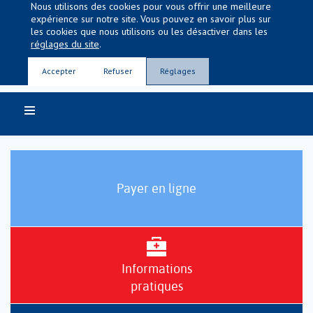
Nous utilisons des cookies pour vous offrir une meilleure
expérience sur notre site. Vous pouvez en savoir plus sur
les cookies que nous utilisons ou les désactiver dans les
réglages du site
.
Entre nous, la vie
Accepter
Refuser
Réglages
Payer en ligne
Informations
pratiques