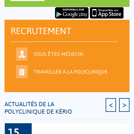
RECRUTEMENT
VOUS ÊTES MÉDECIN
TRAVAILLER À LA POLYCLINIQUE
<
>
ACTUALITÉS DE LA
POLYCLINIQUE DE KÉRIO
15