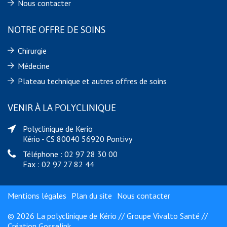
Nous contacter
NOTRE OFFRE DE SOINS
Chirurgie
Médecine
Plateau technique et autres offres de soins
VENIR À LA POLYCLINIQUE
Polyclinique de Kerio
Kério - CS 80040 56920 Pontivy
Téléphone : 02 97 28 30 00
Fax : 02 97 27 82 44
Mentions légales
Plan du site
Nous contacter
© 2026 La polyclinique de Kério // Groupe Vivalto Santé //
Création Gosselink