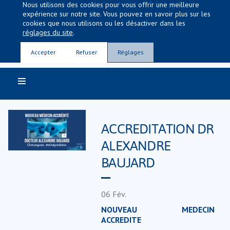
Nous utilisons des cookies pour vous offrir une meilleure
expérience sur notre site. Vous pouvez en savoir plus sur les
cookies que nous utilisons ou les désactiver dans les
réglages du site
.
Entre nous, la vie
Accepter
Refuser
Réglages
ACCREDITATION DR
ALEXANDRE
BAUJARD
06
Fév.
NOUVEAU MEDECIN
ACCREDITE