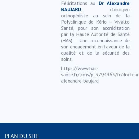
Félicitations au
Dr Alexandre
BAUJARD
, chirurgien
orthopédiste au sein de la
Polyclinique de Kério – Vivalto
Santé, pour son accréditation
par la Haute Autorité de Santé
(HAS) ! Une reconnaissance de
son engagement en faveur de la
qualité et de la sécurité des
soins.
https://www.has-
sante.fr/jcms/p_3794363/fr/docteur
alexandre-baujard
PLAN DU SITE