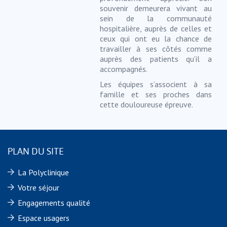
souvenir demeurera vivant au
sein de la communauté
hospitalière, auprès de celles et
ceux qui ont eu la chance de
travailler à ses côtés comme
auprès des patients qu’il a
accompagnés.
Les équipes s’associent à sa
famille et ses proches dans
cette douloureuse épreuve.
PLAN DU SITE
La Polyclinique
Votre séjour
Engagements qualité
Espace usagers